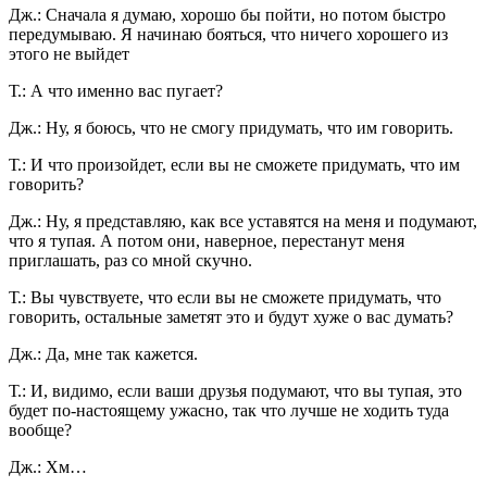
Дж.: Сначала я думаю, хорошо бы пойти, но потом быстро
передумываю. Я начинаю бояться, что ничего хорошего из
этого не выйдет
Т.: А что именно вас пугает?
Дж.: Ну, я боюсь, что не смогу придумать, что им говорить.
Т.: И что произойдет, если вы не сможете придумать, что им
говорить?
Дж.: Ну, я представляю, как все уставятся на меня и подумают,
что я тупая. А потом они, наверное, перестанут меня
приглашать, раз со мной скучно.
Т.: Вы чувствуете, что если вы не сможете придумать, что
говорить, остальные заметят это и будут хуже о вас думать?
Дж.: Да, мне так кажется.
Т.: И, видимо, если ваши друзья подумают, что вы тупая, это
будет по-настоящему ужасно, так что лучше не ходить туда
вообще?
Дж.: Хм…