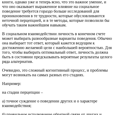
книги, однако уже и теперь ясно, что это важное умение, и
что оно оказывает выраженное влияние на социальное
поведение требуется гораздо больше исследований для
проникновения в те трудности, которые обусловливаются
неточной перцепцией, и в те методы, которые позволили бы
обучать таким важнейшим навыкам.
В социальном взаимодействии личность в конечном счете
может выбирать разнообразные варианты поведения. Обычно
она выбирает тот ответ, который кажется ведущим к
достижению желаемой цели с наибольшей вероятностью. Для
того, чтобы выбирать оптимальный ответ, личность должна
быть в состоянии предсказывать вероятные результаты целого
ряда альтернатив.
Очевидно, это сложный когнитивный процесс, и проблемы
могут возникать на самых разных его стадиях.
Например:
на стадии перцепции –
а) точное суждение о поведении других и о характере
взаимодействия;
б) правильное истолкование обратной связи oт других и