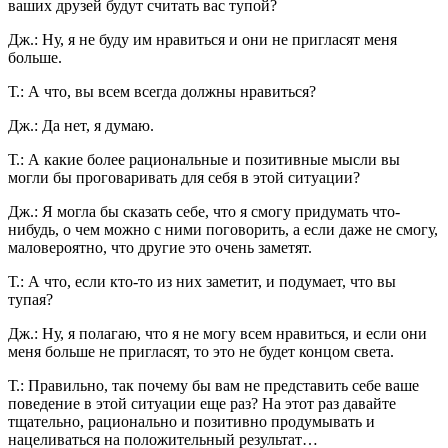
ваших друзей будут считать вас тупой?
Дж.: Ну, я не буду им нравиться и они не пригласят меня
больше.
Т.: А что, вы всем всегда должны нравиться?
Дж.: Да нет, я думаю.
Т.: А какие более рациональные и позитивные мысли вы
могли бы проговаривать для себя в этой ситуации?
Дж.: Я могла бы сказать себе, что я смогу придумать что-
нибудь, о чем можно с ними поговорить, а если даже не смогу,
маловероятно, что другие это очень заметят.
Т.: А что, если кто-то из них заметит, и подумает, что вы
тупая?
Дж.: Ну, я полагаю, что я не могу всем нравиться, и если они
меня больше не пригласят, то это не будет концом света.
Т.: Правильно, так почему бы вам не представить себе ваше
поведение в этой ситуации еще раз? На этот раз давайте
тщательно, рационально и позитивно продумывать и
нацеливаться на положительный результат…