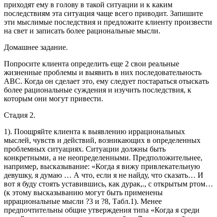
приходят ему в голову в такой ситуации и к каким
последствиям эта ситуация чаще всего приводит. Запишите
эти мыслимые последствия и предложите клиенту произвести
на свет и записать более рациональные мысли.
Домашнее задание.
Попросите клиента определить еще 2 свои реальные
жизненные проблемы и выявить в них последовательность
ABC. Когда он сделает это, ему следует постараться отыскать
более рациональные суждения и изучить последствия, к
которым они могут привести.
Стадия 2.
1). Поощряйте клиента к выявлению иррациональных
мыслей, чувств и действий, возникающих в определенных
проблемных ситуациях. Ситуации должны быть
конкретными, а не неопределенными. Предположительнее,
например, высказывание: «Когда я вижу привлекательную
девушку, я думаю … А что, если я не найду, что сказать… И
вот я буду стоять уставившись, как дурак,., с открытым ртом…
(к этому высказыванию могут быть применены
иррациональные мысли ?3 и ?8, Табл.1). Менее
предпочтительны общие утверждения типа «Когда я среди