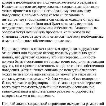
которые необходимы для получения желаемого результата.
Неадекватная или деформированная социальная перцепция
может привести к крайне несообразному социальному
поведению. Например, если человек неправильно
интерпретирует социальные сигналы, исходящие от других
как агрессивные, он (или она) будет отвечать, вероятно,
недружественным образом или избеганием. Аналогичным
образом могут возникнуть проблемы, если человек не
улавливает ответов других и не вносит поэтому необходимых
изменений в свое собственное поведение.
Например, человек может пытаться продолжить дружеские
отношения или скучную беседу, когда ему уже было дано
понять, что другому человеку это неинтересно. Личность
должна быть в состоянии не только точно воспринять реакции
других, но и проявлять точность в оценке своего собственною
поведения. Хотя внешнее социальное поведение человека
может быть вполне адекватным, он может его таковым не
считать, думая, например: » Я был ужасен. Я все испортил.»
Ясно, что такое деформированное самовосприятие вероятнее
всего будет тормозить дальнейшие попытки социальною
взаимодействия и действительно разовьет «пророчества,
которые сам же и выполняешь».
Полный анализ социальной перцепции выходит за рамки этой