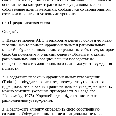
основание, на котором терапевты могут развивать свои
собственные идеи и методики, сообразуясь со своим опытом,
составом клиентов и условиями тренинга.
( 3.) Предполагаемая схема.
Стадия1.
1) Введите модель ABC и раскройте клиенту основную идею
терапии. Дайте пример иррациональных и рациональных
мыслей, обусловленных таким социальным событием, которое
было бы понятным и близким клиенту.Обсудите, к каким
рациональным или иррациональным последствиям
поведенческого и эмоционального плана могут эти суждения
привести.
2) Предъявите перечень иррациональных утверждений
(Табл.1) и обсудите с клиентом, почему эти утверждения
иррациональны и какими рациональными утверждениями их
можно заменить (хорошие примеры есть у Lange and
Jakubowsky, 1975). Хорошей идеей будет записать эти
рациональные утверждения.
3) Предложите клиенту определить свою собственную
ситуацию. Обсудите с ним, какие иррациональные мысли