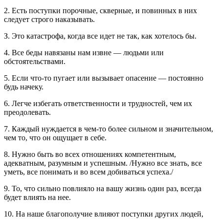
2. Есть поступки порочные, скверные, и повинных в них
следует строго наказывать.
З. Это катастрофа, когда все идет не так, как хотелось бы.
4. Все беды навязаны нам извне — людьми или
обстоятельствами.
5. Если что-то пугает или вызывает опасение — постоянно
будь начеку.
6. Легче избегать ответственности и трудностей, чем их
преодолевать.
7. Каждый нуждается в чем-то более сильном и значительном,
чем то, что он ощущает в себе.
8. Нужно быть во всех отношениях компетентным,
адекватным, разумным и успешным. /Нужно все знать, все
уметь, все понимать и во всем добиваться успеха./
9. То, что сильно повлияло на вашу жизнь один раз, всегда
будет влиять на нее.
10. На наше благополучие влияют поступки других людей,