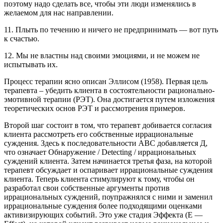
поэтому надо сделать все, чтобы эти люди изменялись в
желаемом для нас направлении.
11. Плыть по течению и ничего не предпринимать — вот путь
к счастью.
12. Мы не властны над своими эмоциями, и не можем не
испытывать их.
Процесс терапии ясно описан Эллисом (1958). Первая цель
терапевта – убедить клиента в состоятельности рационально-
эмотивной терапии (РЭТ). Она достигается путем изложения
теоретических основ РЭТ и рассмотрения примеров.
Второй шаг состоит в том, что терапевт добивается согласия
клиента рассмотреть его собственные иррациональные
суждения. Здесь к последовательности ABC добавляется Д,
что означает Обнаружение / Detecting / иррациональных
суждений клиента. Затем начинается третья фаза, на которой
терапевт обсуждает и оспаривает иррациональные суждения
клиента. Теперь клиента стимулируют к тому, чтобы он
разработал свои собственные аргументы против
иррациональных суждений, поупражнялся с ними и заменил
иррациональные суждения более подходящими оценками
активизирующих событий. Это уже стадия Эффекта (Е —