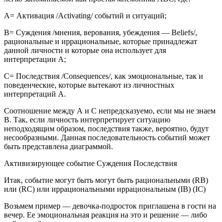
А= Активация /Activating/ событий и ситуаций;
В= Суждения /мнения, верования, убеждения — Beliefs/,
рациональные и иррациональные, которые принадлежат
данной личности и которые она использует для
интерпретации А;
С= Последствия /Consequences/, как эмоциональные, так и
поведенческие, которые вытекают из личностных
интерпретаций А.
Соотношение между А и С непредсказуемо, если мы не знаем
В. Так, если личность интерпретирует ситуацию
неподходящим образом, последствия также, вероятно, будут
несообразными. Данная последовательность событий может
быть представлена диаграммой.
Активизирующее событие Суждения Последствия
Итак, событие могут быть могут быть рациональными (RB)
или (RC) или иррациональными иррациональным (IB) (IС)
Возьмем пример — девочка-подросток приглашена в гости на
вечер. Ее эмоциональная реакция на это и решение — либо