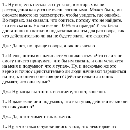
Т.: Ну вот, есть несколько пунктов, в которых ваши
рассуждения кажутся не очень логичными. Может быть, мы
сможем вместе их рассмотреть, чтобы увидеть, где ошибка.
Во-первых, вы сказали, что боитесь, потому что не найдете,
что им сказать. Но на все ли 100% это правда? У вас было
достаточно практики в подыскивании тем для разговора, так
что действительно ли вы не будете знать, что сказать?
Дж.: Да нет, по правде говоря, я так не считаю.
Т.: И еще, потом вы начинаете «паниковать». «Что если я не
смогу ничего придумать, что бы им сказать, и они уставятся
на меня и подумают, что я тупая». Ну, и насколько же это
верно и точно? Действительно ли люди начинают таращиться
на тех, кто ничего не говорит? Действительно ли о них
думают, что они тупые?
Дж.: Ну, когда вы это так излагаете, то нет, конечно.
Т.: И даже если они подумают, что вы тупая, действительно ли
это так ужасно?
Дж.: Да, в тот момент так кажется.
Т.: Ну, а что такого чудовищного в том, что некоторые из