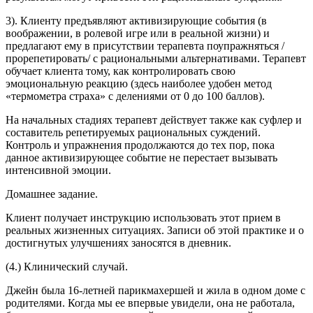
3). Клиенту предъявляют активизирующие события (в
воображении, в ролевой игре или в реальной жизни) и
предлагают ему в присутствии терапевта поупражняться /
прорепетировать/ с рациональными альтернативами. Терапевт
обучает клиента тому, как контролировать свою
эмоциональную реакцию (здесь наиболее удобен метод
«термометра страха» с делениями от 0 до 100 баллов).
На начальных стадиях терапевт действует также как суфлер и
составитель репетируемых рациональных суждений.
Контроль и упражнения продолжаются до тех пор, пока
данное активизирующее событие не перестает вызывать
интенсивной эмоции.
Домашнее задание.
Клиент получает инструкцию использовать этот прием в
реальных жизненных ситуациях. Записи об этой практике и о
достигнутых улучшениях заносятся в дневник.
(4.) Клинический случай.
Джейн была 16-летней парикмахершей и жила в одном доме с
родителями. Когда мы ее впервые увидели, она не работала,