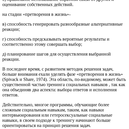
оценивание собственных действий.
на стадии «претворения в жизнь»-
в) способность генерировать разнообразные альтернативные
реакции;
г) способность предсказывать вероятные результаты и
соответственно этому совершать выбор;
д) планирование шагов для осуществления выбранной
реакции.
В последнее время, с развитием методик решения задач,
больше внимания ехали уделять фазе «претворения в жизнь»
(Spivack и Share, 1974). Эта область, по-видимому, может быть
существенной частью тренинга социальных навыков , так как
она объединяв два аспекта: выбора ответов и исполнения
ответов.
Действительно, многое программы, обучающие более
сложным социальным навыкам, таким, как навыки
интервьюирования или гетеросексуальные социальные
навыки, в своем подходе к тренингу начинают больше
ориентироваться на принцип решения задач.