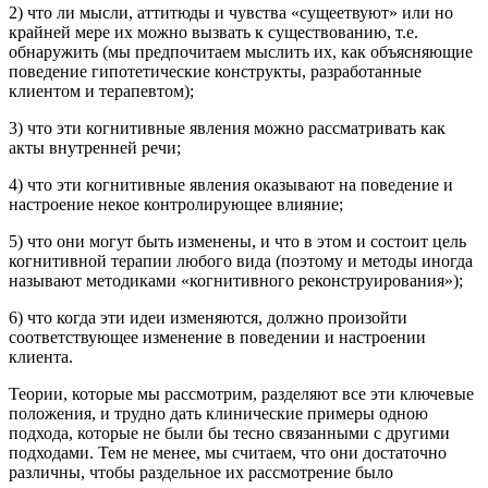
2) что ли мысли, аттитюды и чувства «сущеетвуют» или но
крайней мере их можно вызвать к существованию, т.е.
обнаружить (мы предпочитаем мыслить их, как объясняющие
поведение гипотетические конструкты, разработанные
клиентом и терапевтом);
3) что эти когнитивные явления можно рассматривать как
акты внутренней речи;
4) что эти когнитивные явления оказывают на поведение и
настроение некое контролирующее влияние;
5) что они могут быть изменены, и что в этом и состоит цель
когнитивной терапии любого вида (поэтому и методы иногда
называют методиками «когнитивного реконструирования»);
6) что когда эти идеи изменяются, должно произойти
соответствующее изменение в поведении и настроении
клиента.
Теории, которые мы рассмотрим, разделяют все эти ключевые
положения, и трудно дать клинические примеры одною
подхода, которые не были бы тесно связанными с другими
подходами. Тем не менее, мы считаем, что они достаточно
различны, чтобы раздельное их рассмотрение было