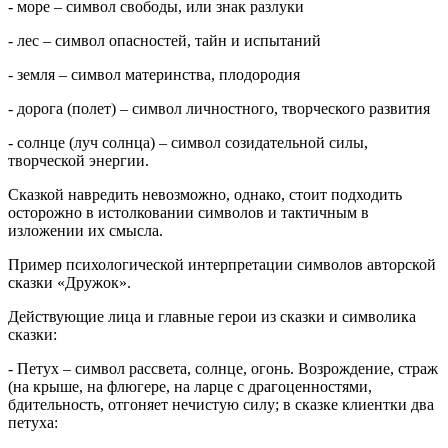
- море – символ свободы, или знак разлуки
- лес – символ опасностей, тайн и испытаний
- земля – символ материнства, плодородия
- дорога (полет) – символ личностного, творческого развития
- солнце (луч солнца) – символ созидательной силы,
творческой энергии.
Сказкой навредить невозможно, однако, стоит подходить
осторожно в истолковании символов и тактичным в
изложении их смысла.
Пример психологической интерпретации символов авторской
сказки «Дружок».
Действующие лица и главные герои из сказки и символика
сказки:
- Петух – символ рассвета, солнце, огонь. Возрождение, страж
(на крыше, на флюгере, на ларце с драгоценностями,
бдительность, отгоняет нечистую силу; в сказке клиентки два
петуха: