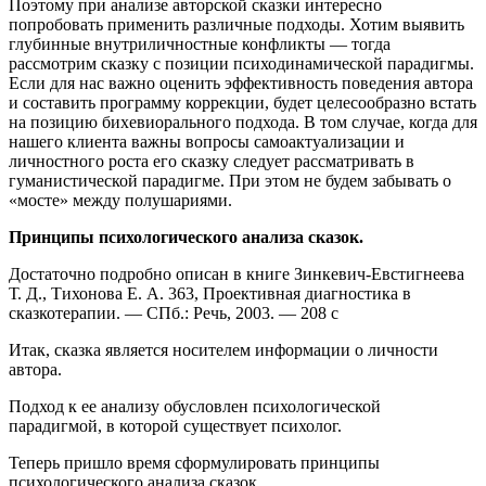
Поэтому при анализе авторской сказки интересно
попробовать применить различные подходы. Хотим выявить
глубинные внутриличностные конфликты — тогда
рассмотрим сказку с позиции психодинамической парадигмы.
Если для нас важно оценить эффективность поведения автора
и составить программу коррекции, будет целесообразно встать
на позицию бихевиорального подхода. В том случае, когда для
нашего клиента важны вопросы самоактуализации и
личностного роста его сказку следует рассматривать в
гуманистической парадигме. При этом не будем забывать о
«мосте» между полушариями.
Принципы психологического анализа сказок.
Достаточно подробно описан в книге Зинкевич-Евстигнеева
Т. Д., Тихонова Е. А. 363, Проективная диагностика в
сказкотерапии. — СПб.: Речь, 2003. — 208 с
Итак, сказка является носителем информации о личности
автора.
Подход к ее анализу обусловлен психологической
парадигмой, в которой существует психолог.
Теперь пришло время сформулировать принципы
психологического анализа сказок.