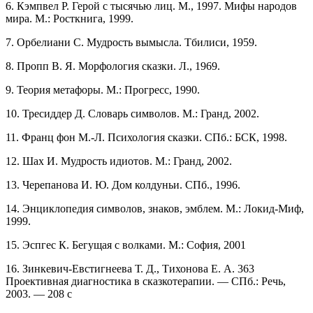
6. Кэмпвел Р. Герой с тысячью лиц. М., 1997. Мифы народов
мира. М.: Росткнига, 1999.
7. Орбелиани С. Мудрость вымысла. Тбилиси, 1959.
8. Пропп В. Я. Морфология сказки. Л., 1969.
9. Теория метафоры. М.: Прогресс, 1990.
10. Тресиддер Д. Словарь символов. М.: Гранд, 2002.
11. Франц фон M.-Л. Психология сказки. СПб.: БСК, 1998.
12. Шах И. Мудрость идиотов. М.: Гранд, 2002.
13. Черепанова И. Ю. Дом колдуньи. СПб., 1996.
14. Энциклопедия символов, знаков, эмблем. М.: Локид-Миф,
1999.
15. Эспгес К. Бегущая с волками. М.: София, 2001
16. Зинкевич-Евстигнеева Т. Д., Тихонова Е. А. 363
Проективная диагностика в сказкотерапии. — СПб.: Речь,
2003. — 208 с