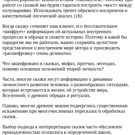
работе со сказкой мы будем стараться построить «мост» между
полушариями. Использовать трепет образного восприятия и
качественный логический анализ. (16)
Когда сказку сочиняет наш клиент, его бессознательное
«шифрует» информацию об актуальных внутренних
процессах в образах и сюжете истории. Поэтому в какой бы
парадигме мы ни работали, важно сохранять целостное
представление о внутреннем мире автора и производить
«расшифровку» очень деликатно.
Что зашифровано в сказках, мифах, притчах, легендах,
помимо основных положений теорий личности?
Часто, многие сказки несут информацию о динамике
личностного развития человека; о разнообразных ситуациях,
которые встречаются в жизни; об устройстве мира,
Вселенной; о древних обрядах и ритуалах.
Однако, многие древние знания подверглись существенным
искажениям при многочисленных пересказах и обработках
сказок.
Выбор подхода к интерпретации сказок часто обусловлен
принадлежностью психолога к определенной школе,