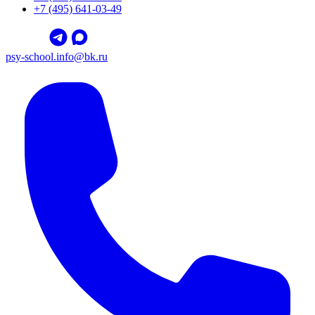
+7 (495) 641-03-49
psy-school.info@bk.ru