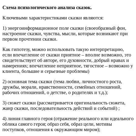
Схема психологического анализа сказок.
Ключевыми характеристиками сказки являются:
1) энергоинформационное поле сказки (своеобразный фон,
настроение сказки, чувства, мысли, которые возникают при
первом прочтении сказки.
Как гипотезу, можно использовать такую интерпретацию,
если впечатление от сказки приятное – вполне возможно, это
свидетельствует об авторе, его духовности, добрый нравах и
намерениях; впечатление неприятное, тягостное – возможно у
клиента, большие и серьезные проблемы)
2) основная тема сказки (тема любви, личностного роста,
дружбы, морали, нравственности, семейных отношений,
рабочих отношений, о детстве, о родителях и т.д.);
3) сюжет сказки (рассматривается оригинальность сюжета,
жанр сказки, последовательность действий и событий) ;
4) линия главного героя (отражение реального или идеального
облика самого героя; образ себя, образ цели, мотивы
поступков, отношения к окружающим миром);