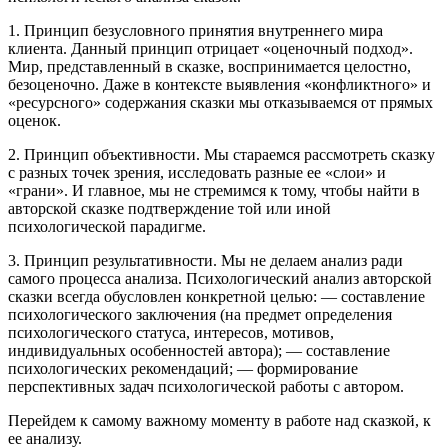
1. Принцип безусловного принятия внутреннего мира
клиента. Данный принцип отрицает «оценочный подход».
Мир, представленный в сказке, воспринимается целостно,
безоценочно. Даже в контексте выявления «конфликтного» и
«ресурсного» содержания сказки мы отказываемся от прямых
оценок.
2. Принцип объективности. Мы стараемся рассмотреть сказку
с разных точек зрения, исследовать разные ее «слои» и
«грани». И главное, мы не стремимся к тому, чтобы найти в
авторской сказке подтверждение той или иной
психологической парадигме.
3. Принцип результативности. Мы не делаем анализ ради
самого процесса анализа. Психологический анализ авторской
сказки всегда обусловлен конкретной целью: — составление
психологического заключения (на предмет определения
психологического статуса, интересов, мотивов,
индивидуальных особенностей автора); — составление
психологических рекомендаций; — формирование
перспективных задач психологической работы с автором.
Перейдем к самому важному моменту в работе над сказкой, к
ее анализу.