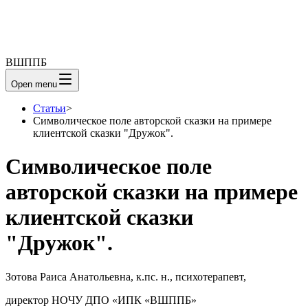
ВШППБ
Open menu
Статьи
>
Символическое поле авторской сказки на примере
клиентской сказки "Дружок".
Символическое поле
авторской сказки на примере
клиентской сказки
"Дружок".
Зотова Раиса Анатольевна, к.пс. н., психотерапевт,
директор НОЧУ ДПО «ИПК «ВШППБ»