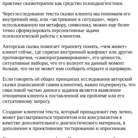
практике сказкотерапии как средство психодиагностики.
Через исследование текста сказки клиента мы понимаем его
внутренний мир, или «застревание в ситуации», через
использованную им метафору, символику, можно еще более
точно сформулировать перспективные задачи
психологической работы с клиентом.
Авторская сказка помогает терапевту понять, «чем живет»
клиент сейчас, где спрятан внутренний конфликт или другие
противоречия, «самопрограммирование», его ценности,
ситуативные выборы, что его волнует на данный момент
больше, что он не может нам сообщить открыто и напрямую.
Если говорить об общих принципах исследования авторской
сказки (написанной самим клиентом), важно подчеркнуть, что
смысловой частью данного задания является выявление
отношения клиента к поставленной им проблеме или его
ситуативному запросу.
Создание клиентом текста, который принадлежит ему лично,
может рассматриваться терапевтом или консультантом в
качестве дополнительного диагностического материала, в
дополнение к проективному тестированию и опросникам.