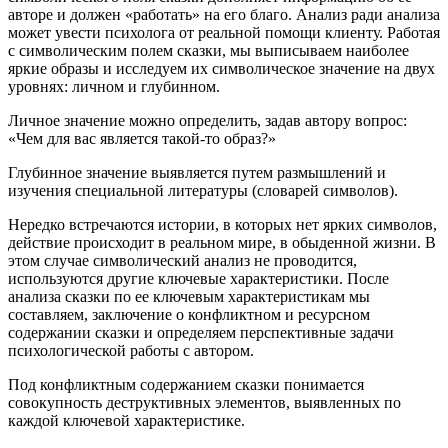
авторе и должен «работать» на его благо. Анализ ради анализа
может увести психолога от реальной помощи клиенту. Работая
с символическим полем сказки, мы выписываем наиболее
яркие образы и исследуем их символическое значение на двух
уровнях: личном и глубинном.
Личное значение можно определить, задав автору вопрос:
«Чем для вас является такой-то образ?»
Глубинное значение выявляется путем размышлений и
изучения специальной литературы (словарей символов).
Нередко встречаются истории, в которых нет ярких символов,
действие происходит в реальном мире, в обыденной жизни. В
этом случае символический анализ не проводится,
используются другие ключевые характеристики. После
анализа сказки по ее ключевым характеристикам мы
составляем, заключение о конфликтном и ресурсном
содержании сказки и определяем перспективные задачи
психологической работы с автором.
Под конфликтным содержанием сказки понимается
совокупность деструктивных элементов, выявленных по
каждой ключевой характеристике.