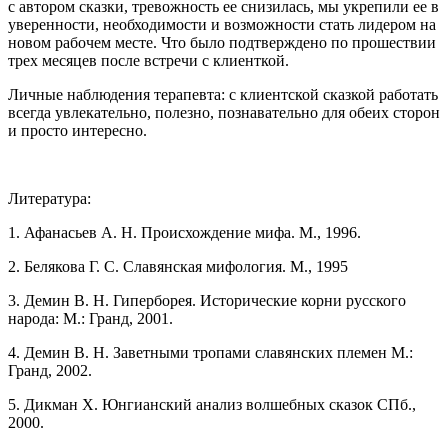
с автором сказки, тревожность ее снизилась, мы укрепили ее в
уверенности, необходимости и возможности стать лидером на
новом рабочем месте. Что было подтверждено по прошествии
трех месяцев после встречи с клиенткой.
Личные наблюдения терапевта: с клиентской сказкой работать
всегда увлекательно, полезно, познавательно для обеих сторон
и просто интересно.
Литература:
1. Афанасьев А. Н. Происхождение мифа. М., 1996.
2. Белякова Г. С. Славянская мифология. М., 1995
3. Демин В. Н. Гиперборея. Исторические корни русского
народа: М.: Гранд, 2001.
4. Демин В. Н. Заветными тропами славянских племен М.:
Гранд, 2002.
5. Дикман X. Юнгианский анализ волшебных сказок СПб.,
2000.