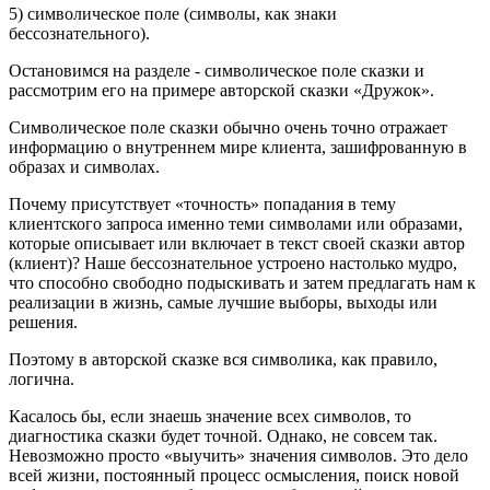
5) символическое поле (символы, как знаки
бессознательного).
Остановимся на разделе - символическое поле сказки и
рассмотрим его на примере авторской сказки «Дружок».
Символическое поле сказки обычно очень точно отражает
информацию о внутреннем мире клиента, зашифрованную в
образах и символах.
Почему присутствует «точность» попадания в тему
клиентского запроса именно теми символами или образами,
которые описывает или включает в текст своей сказки автор
(клиент)? Наше бессознательное устроено настолько мудро,
что способно свободно подыскивать и затем предлагать нам к
реализации в жизнь, самые лучшие выборы, выходы или
решения.
Поэтому в авторской сказке вся символика, как правило,
логична.
Касалось бы, если знаешь значение всех символов, то
диагностика сказки будет точной. Однако, не совсем так.
Невозможно просто «выучить» значения символов. Это дело
всей жизни, постоянный процесс осмысления, поиск новой