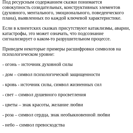
Под ресурсным содержанием сказки понимается
совокупность созидательных, конструктивных элементов
(духовного, ментального, эмоционального, поведенческого
плана), выявленных по каждой ключевой характеристике.
Если в клиентских сказках присутствуют катаклизмы, аварии,
катастрофы, это может означать, что подсознание
сигнализирует о каком-то разрушительном процессе.
Приведем некоторые примеры расшифровки символов на
психологическом уровне:
- огонь – источник духовной силы
- дом – символ психологической защищенности
- кровь - источник силы, символ жизненных сил
- свет – символ душевного просветления
- цветы – знак красоты, желание любви
- роза – символ сердца, знак необыкновенной любви
- небо – символ превосходства