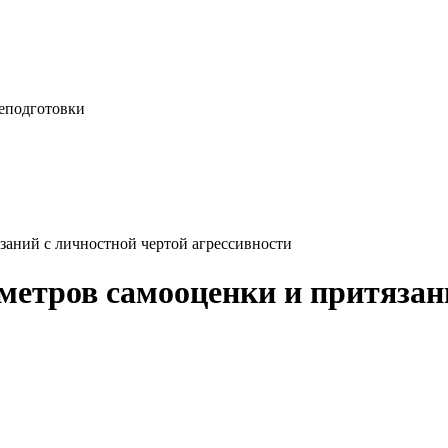
еподготовки
аний с личностной чертой агрессивности
етров самооценки и притязан