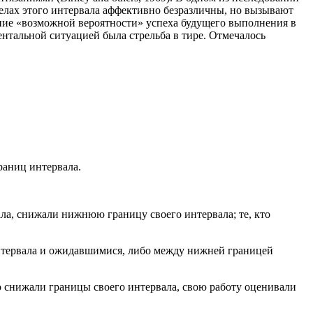
делах этого интервала аффективно безразличны, но вызывают
ние «возможной вероятности» успеха будущего выполнения в
нтальной ситуацией была стрельба в тире. Отмечалось
аниц интервала.
ла, снижали нижнюю границу своего интервала; те, кто
 интервала и ожидавшимися, либо между нижней границей
то снижали границы своего интервала, свою работу оценивали